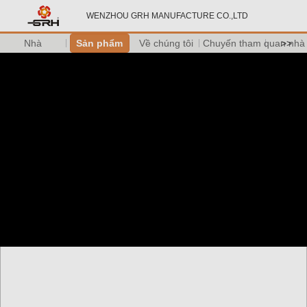
WENZHOU GRH MANUFACTURE CO.,LTD
Nhà
Sản phẩm
Về chúng tôi
Chuyến tham quan nhà
>>