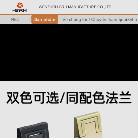
WENZHOU GRH MANUFACTURE CO.,LTD
Nhà
Sản phẩm
Về chúng tôi
Chuyến tham quan nhà
>>