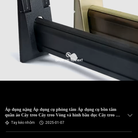
Áp dụng nặng Áp dụng cụ phòng tắm Áp dụng cụ bồn tắm
quần áo Cây treo Cây treo Vòng và hình bầu dục Cây treo tủ
với đệm
Tay kéo nhôm
2025-01-07