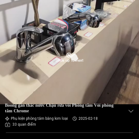
Boong gắn thác nước Chậu rửa vòi Phòng tắm Vòi phòng
tắm Chrome
Phụ kiện phòng tắm bằng kim loại
2025-02-18
33 quan điểm