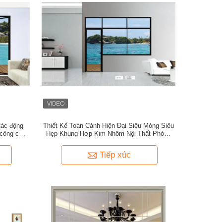
tác động
Thiết Kế Toàn Cảnh Hiện Đại Siêu Mỏng Siêu
 công cửa
Hẹp Khung Hợp Kim Nhôm Nội Thất Phòng
Khách Cửa Kéo Trung Tâm Nhà Để Xe Sân
Vườn
Tiếp xúc