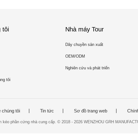
 tôi
Nhà máy Tour
Dây chuyền sản xuất
OEM/ODM
Nghiên cứu và phát triển
ng tôi
 chúng tôi
Tin tức
Sơ đồ trang web
Chín
cầm kéo phần cứng nhà cung cấp. © 2018 - 2026 WENZHOU GRH MANUFACTUR