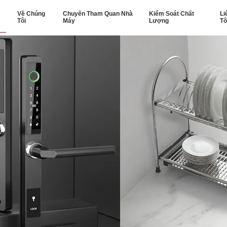
Về Chúng
Chuyến Tham Quan Nhà
Kiểm Soát Chất
Li
Tôi
Máy
Lượng
Tô