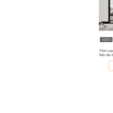
Phim tra
hiện đại 