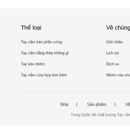
Thể loại
Về chúng
Tay cầm kéo phần cứng
Giới thiệu
Tay cầm bằng thép không gỉ
Lịch sử
Tay kéo nhôm
Dịch vụ
Tay nắm cửa hợp kim kẽm
Nhóm của chú
Nhà
Sản phẩm
Về
Trung Quốc tốt chất lượng Tay 