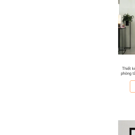
Thiết 
phòng t