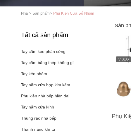
Nhà
>
Sản phẩm
>
Phụ Kiện Cửa Sổ Nhôm
Sản ph
Tất cả sản phẩm
Tay cầm kéo phần cứng
Tay cầm bằng thép không gỉ
Tay kéo nhôm
Tay nắm cửa hợp kim kẽm
Phụ kiện nhà bếp hiện đại
Tay nắm cửa kính
Phụ Ki
Thùng rác nhà bếp
Thanh nâng khí tủ