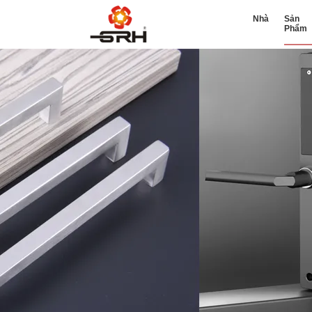
Nhà
Sản
Phẩm