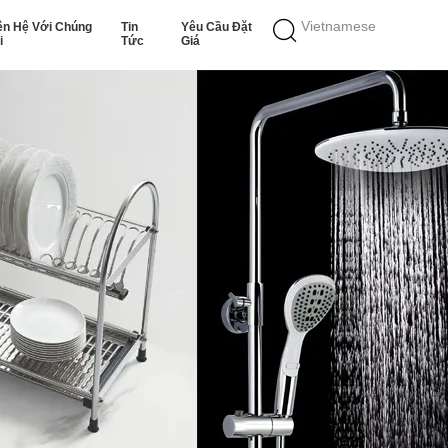
Vietnamese
ên Hệ Với Chúng
Tin
Yêu Cầu Đặt
i
Tức
Giá