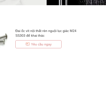
Đai ốc vít nội thất rèn nguội lục giác M24
SS303 để khai thác
Yêu cầu ngay