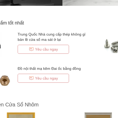
ẩm tốt nhất
Trung Quốc Nhà cung cấp thép không gỉ
bản lề cửa sổ ma sát ở lại
Yêu cầu ngay
Đồ nội thất mạ kẽm Đai ốc bằng đồng
Yêu cầu ngay
ện Cửa Sổ Nhôm