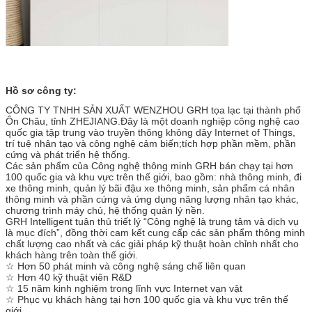
Hồ sơ công ty:
CÔNG TY TNHH SẢN XUẤT WENZHOU GRH tọa lạc tại thành phố
Ôn Châu, tỉnh ZHEJIANG.Đây là một doanh nghiệp công nghệ cao
quốc gia tập trung vào truyền thông không dây Internet of Things,
trí tuệ nhân tạo và công nghệ cảm biến;tích hợp phần mềm, phần
cứng và phát triển hệ thống.
Các sản phẩm của Công nghệ thông minh GRH bán chạy tại hơn
100 quốc gia và khu vực trên thế giới, bao gồm: nhà thông minh, đi
xe thông minh, quản lý bãi đậu xe thông minh, sản phẩm cá nhân
thông minh và phần cứng và ứng dụng năng lượng nhân tạo khác,
chương trình máy chủ, hệ thống quản lý nền.
GRH Intelligent tuân thủ triết lý “Công nghệ là trung tâm và dịch vụ
là mục đích”, đồng thời cam kết cung cấp các sản phẩm thông minh
chất lượng cao nhất và các giải pháp kỹ thuật hoàn chỉnh nhất cho
khách hàng trên toàn thế giới.
☆ Hơn 50 phát minh và công nghệ sáng chế liên quan
☆ Hơn 40 kỹ thuật viên R&D
☆ 15 năm kinh nghiệm trong lĩnh vực Internet vạn vật
☆ Phục vụ khách hàng tại hơn 100 quốc gia và khu vực trên thế
giới