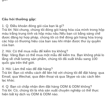
Câu hỏi thường gặp:
1. Q. Điều khoản đóng gói của bạn là gì?
Trả lời: Nói chung, chúng tôi đóng gói hàng hóa của mình trong hộp
màu trắng trung tính và hộp màu nâu.Nếu bạn có bằng sáng chế
được đăng ký hợp pháp, chúng tôi có thể đóng gói hàng hóa trong
các hộp có thương hiệu của bạn sau khi nhận được thư ủy quyền
của bạn.
2. Hỏi: Có thể mua mẫu để kiểm tra không?
Đáp: Vâng.Bạn có thể mua một mẫu để kiểm tra. Bạn không phải lo
lắng về chất lượng sản phẩm, chúng tôi đã xuất khẩu sang 100
quốc gia trên thế giới.
3. Hỏi: Làm thế nào để đặt hàng?
Trả lời: Bạn có nhiều cách để liên hệ với chúng tôi để đặt hàng: qua
Email, qua Wechat, qua điện thoại và qua Skype và các cách liên
lạc khác.
4. Q: Bạn có chấp nhận đơn đặt hàng ODM & ODM không?
Trả lời: Có, chúng tôi là nhà sản xuất chuyên nghiệp có thể thực
hiện bất kỳ dịch vụ ODM & ODM nào.