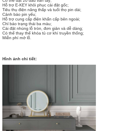
Có thể đặt 20 dấu vân tay;
Hỗ trợ E-KEY khôi phục cài đặt gốc;
Tiêu thụ điện năng thấp và tuổi thọ pin dài;
Cảnh báo pin yếu;
Hỗ trợ cung cấp điện khẩn cấp bên ngoài;
Chỉ báo trạng thái ba màu;
Cài đặt nhúng lỗ tròn, đơn giản và dễ dàng;
Có thể thay thế khóa tủ cơ khí truyền thống;
Miễn phí mở lỗ.
Hình ảnh chi tiết: