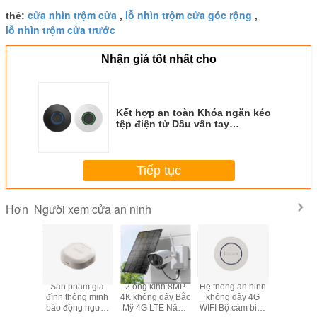
cửa nhìn trộm cửa
lỗ nhìn trộm cửa góc rộng
thẻ:
,
,
lỗ nhìn trộm cửa trước
Nhận giá tốt nhất cho
Kết hợp an toàn Khóa ngăn kéo
tệp điện tử Dấu vân tay
Bluetooth Ẩn thông minh
Tiếp tục
Người xem cửa an ninh
Hơn
găn kéo
Sản phẩm gia
2 ống kính 8MP
Hệ thống an ninh
Cảm biến
 điện tử
đình thông minh
4K không dây Bắc
không dây 4G
minh khôn
 tủ thông
báo động người
Mỹ 4G LTE Năng
WIFI Bộ cảm biến
ẩn Khóa v