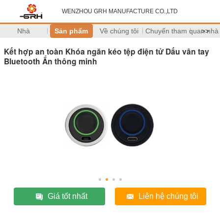
WENZHOU GRH MANUFACTURE CO.,LTD
Nhà
Sản phẩm
Về chúng tôi
Chuyến tham quan nhà
>>
Kết hợp an toàn Khóa ngăn kéo tệp điện tử Dấu vân tay
Bluetooth Ẩn thông minh
Giá tốt nhất
Liên hệ chúng tôi