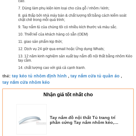
cao.
7. Dùng làm phụ kiện kim loại cho cửa gỗ / nhôm / kính;
8. giá thấp bởi nhà máy bán & chất lượng tốt bằng cách kiểm soát
chặt chẽ trong mỗi quá trình;
9. Tay nắm tủ của chúng tôi có nhiều kích thước và màu sắc.
10. Thiết kế của khách hàng có sẵn (OEM)
11. giao sản phẩm kịp thời;
12. Dịch vụ 24 giờ qua email hoặc Ứng dụng Whats;
13. 12 năm kinh nghiệm sản xuất tay nắm đồ nội thất bằng nhôm Kéo
tay cầm.
14. chất lượng cao với giá cả cạnh tranh.
tay kéo tủ nhôm định hình
tay nắm cửa tủ quần áo
thẻ:
,
,
tay nắm cửa nhôm kéo
Nhận giá tốt nhất cho
Tay nắm đồ nội thất Tủ trang trí
phần cứng Tay nắm nhôm kéo,
96, 128mm