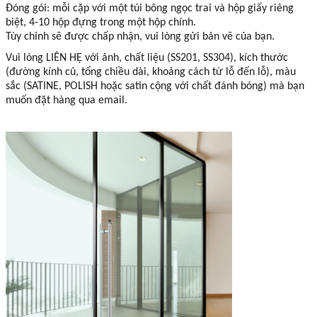
Đóng gói: mỗi cặp với một túi bông ngọc trai và hộp giấy riêng
biệt, 4-10 hộp đựng trong một hộp chính.
Tùy chỉnh sẽ được chấp nhận, vui lòng gửi bản vẽ của bạn.
Vui lòng LIÊN HỆ với ảnh, chất liệu (SS201, SS304), kích thước
(đường kính củ, tổng chiều dài, khoảng cách từ lỗ đến lỗ), màu
sắc (SATINE, POLISH hoặc satin cộng với chất đánh bóng) mà bạn
muốn đặt hàng qua email.