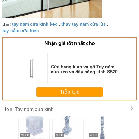
tay nắm cửa kính kéo
thay tay nắm cửa lùa
thẻ:
,
,
tay nắm cửa hiên
Nhận giá tốt nhất cho
Cửa hàng kính và gỗ Tay nắm
cửa kéo và đẩy bằng kính SS201
SS304
Tiếp tục
Tay nắm cửa kính
Hơn