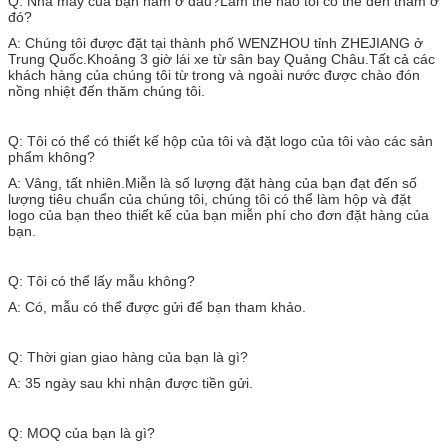
Q: Nhà máy của bạn nằm ở đâu?Làm thế nào tôi có thể đến thăm ở
đó?
A: Chúng tôi được đặt tại thành phố WENZHOU tỉnh ZHEJIANG ở
Trung Quốc.Khoảng 3 giờ lái xe từ sân bay Quảng Châu.Tất cả các
khách hàng của chúng tôi từ trong và ngoài nước được chào đón
nồng nhiệt đến thăm chúng tôi.
Q: Tôi có thể có thiết kế hộp của tôi và đặt logo của tôi vào các sản
phẩm không?
A: Vâng, tất nhiên.Miễn là số lượng đặt hàng của bạn đạt đến số
lượng tiêu chuẩn của chúng tôi, chúng tôi có thể làm hộp và đặt
logo của bạn theo thiết kế của bạn miễn phí cho đơn đặt hàng của
bạn.
Q: Tôi có thể lấy mẫu không?
A: Có, mẫu có thể được gửi để bạn tham khảo.
Q: Thời gian giao hàng của bạn là gì?
A: 35 ngày sau khi nhận được tiền gửi.
Q: MOQ của bạn là gì?