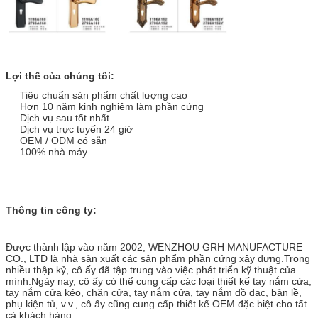
Lợi thế của chúng tôi:
Tiêu chuẩn sản phẩm chất lượng cao
Hơn 10 năm kinh nghiệm làm phần cứng
Dịch vụ sau tốt nhất
Dịch vụ trực tuyến 24 giờ
OEM / ODM có sẵn
100% nhà máy
Thông tin công ty:
Được thành lập vào năm 2002, WENZHOU GRH MANUFACTURE
CO., LTD là nhà sản xuất các sản phẩm phần cứng xây dựng.Trong
nhiều thập kỷ, cô ấy đã tập trung vào việc phát triển kỹ thuật của
mình.Ngày nay, cô ấy có thể cung cấp các loại thiết kế tay nắm cửa,
tay nắm cửa kéo, chặn cửa, tay nắm cửa, tay nắm đồ đạc, bản lề,
phụ kiện tủ, v.v., cô ấy cũng cung cấp thiết kế OEM đặc biệt cho tất
cả khách hàng.