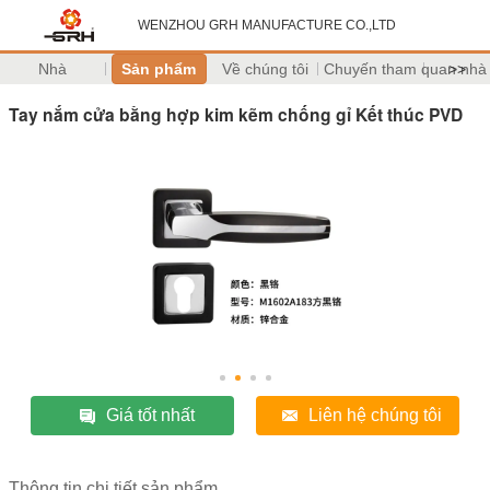
WENZHOU GRH MANUFACTURE CO.,LTD
Nhà
Sản phẩm
Về chúng tôi
Chuyến tham quan nhà
>>
Tay nắm cửa bằng hợp kim kẽm chống gỉ Kết thúc PVD
Giá tốt nhất
Liên hệ chúng tôi
Thông tin chi tiết sản phẩm