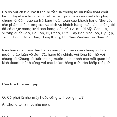
Cơ sở vật chất được trang bị tốt của chúng tôi và kiểm soát chất
lượng tuyệt vời trong suốt tất cả các giai đoạn sản xuất cho phép
chúng tôi đảm bảo sự hài lòng hoàn toàn của khách hàng.Nhờ các
sản phẩm chất lượng cao và dịch vụ khách hàng xuất sắc, chúng tôi
đã có được mạng lưới bán hàng toàn cầu vươn tới Mỹ, Canada,
Vương quốc Anh, Hà Lan, Bỉ, Pháp, Đức, Tây Ban Nha, Áo, Hy Lạp,
Trung Đông, Nhật Bản, Hồng Kông, Úc, New Zealand và Nam Phi.
Nếu bạn quan tâm đến bất kỳ sản phẩm nào của chúng tôi hoặc
muốn thảo luận về đơn đặt hàng tùy chỉnh, vui lòng liên hệ với
chúng tôi.Chúng tôi luôn mong muốn hình thành các mối quan hệ
kinh doanh thành công với các khách hàng mới trên khắp thế giới.
Câu hỏi thường gặp:
Q: Có phải là nhà máy hoặc công ty thương mại?
A: Chúng tôi là một nhà máy.